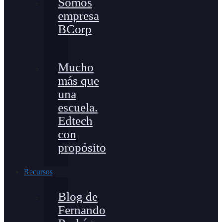
Somos
empresa
BCorp
Mucho
más que
una
escuela.
Edtech
con
propósito
Recursos
Blog de
Fernando