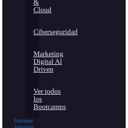
&
Cloud
Ciberseguridad
Marketing
Digital Al
Driven
Ver todos
los
Bootcamps
Programas
Avanzados