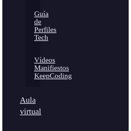
Guía
de
Perfiles
Tech
Vídeos
Manifiestos
KeepCoding
Aula
virtual