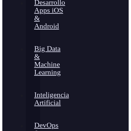
Desarrollo
Apps iOS
&
Android
Big Data
&
Machine
Learning
Inteligencia
Artificial
DevOps