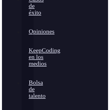
de
éxito
Opiniones
KeepCoding
en los
medios
Bolsa
de
talento