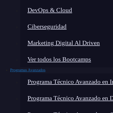
DevOps & Cloud
Lucia Gómez Salgado
|
Última
Ciberseguridad
Home
»
Marketing Digital Al Driven
Ver todos los Bootcamps
Programas Avanzados
Programa Técnico Avanzado en In
Programa Técnico Avanzado en 