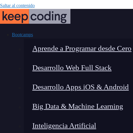
Saltar al contenido
Bootcamps
Aprende a Programar desde Cero
Desarrollo Web Full Stack
Cómo realiz
Desarrollo Apps iOS & Android
Big Data & Machine Learning
Inteligencia Artificial