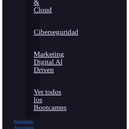
&
Cloud
Ciberseguridad
Marketing
Digital Al
Driven
Ver todos
los
Bootcamps
Programas
Avanzados