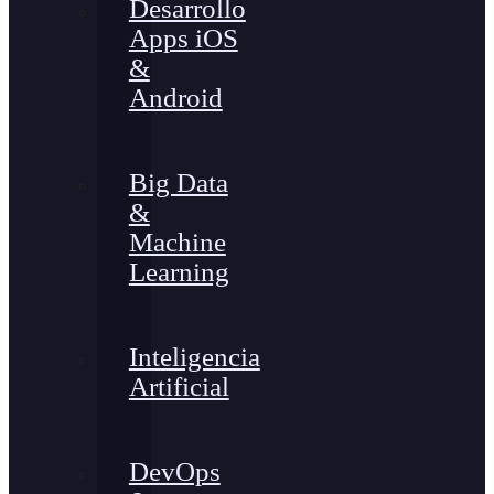
Desarrollo
Apps iOS
&
Android
Big Data
&
Machine
Learning
Inteligencia
Artificial
DevOps