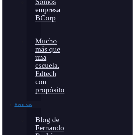
Somos
empresa
BCorp
Mucho
más que
una
escuela.
Edtech
con
propósito
Recursos
Blog de
Fernando