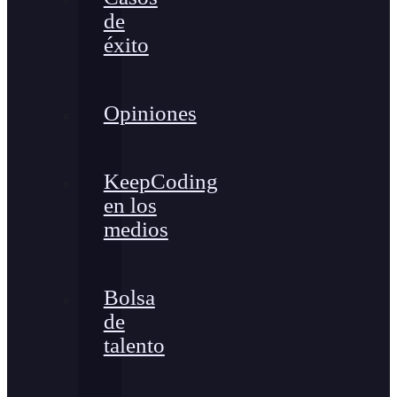
de
éxito
Opiniones
KeepCoding
en los
medios
Bolsa
de
talento