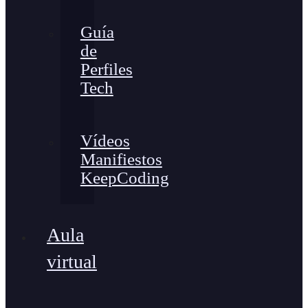
Guía
de
Perfiles
Tech
Vídeos
Manifiestos
KeepCoding
Aula
virtual