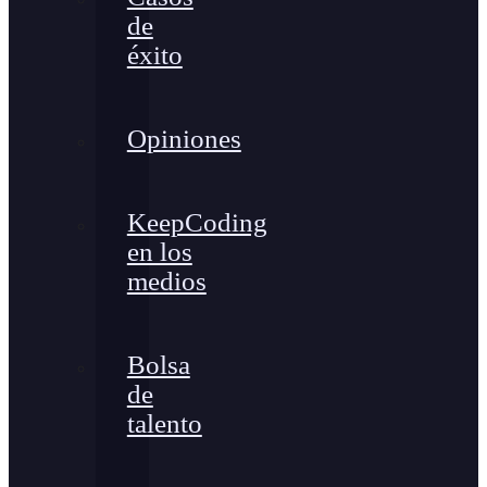
de
éxito
Opiniones
KeepCoding
en los
medios
Bolsa
de
talento