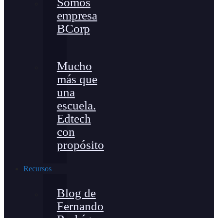
Somos
empresa
BCorp
Mucho
más que
una
escuela.
Edtech
con
propósito
Recursos
Blog de
Fernando