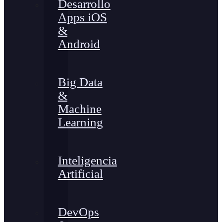
Desarrollo
Apps iOS
&
Android
Big Data
&
Machine
Learning
Inteligencia
Artificial
DevOps