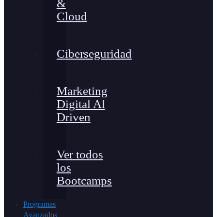
&
Cloud
Ciberseguridad
Marketing
Digital Al
Driven
Ver todos
los
Bootcamps
Programas
Avanzados