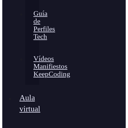
Guía
de
Perfiles
Tech
Vídeos
Manifiestos
KeepCoding
Aula
virtual