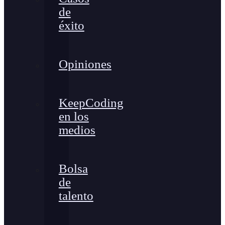
de
éxito
Opiniones
KeepCoding
en los
medios
Bolsa
de
talento