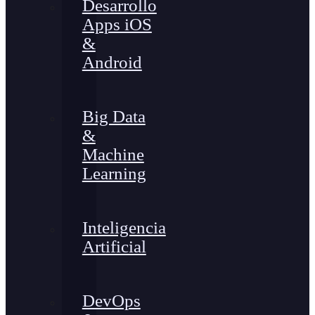
Desarrollo
Apps iOS
&
Android
Big Data
&
Machine
Learning
Inteligencia
Artificial
DevOps