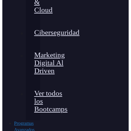
&
Cloud
Ciberseguridad
Marketing
Digital Al
Driven
Ver todos
los
Bootcamps
Programas
Avanzados