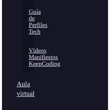
Guía
de
Perfiles
Tech
Vídeos
Manifiestos
KeepCoding
Aula
virtual