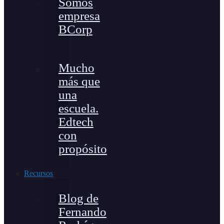
Somos
empresa
BCorp
Mucho
más que
una
escuela.
Edtech
con
propósito
Recursos
Blog de
Fernando