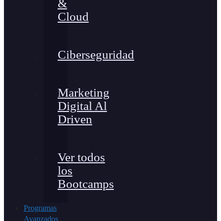
&
Cloud
Ciberseguridad
Marketing
Digital Al
Driven
Ver todos
los
Bootcamps
Programas
Avanzados