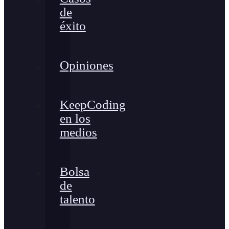
de
éxito
Opiniones
KeepCoding
en los
medios
Bolsa
de
talento