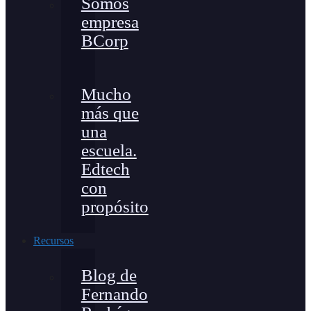
Somos
empresa
BCorp
Mucho
más que
una
escuela.
Edtech
con
propósito
Recursos
Blog de
Fernando