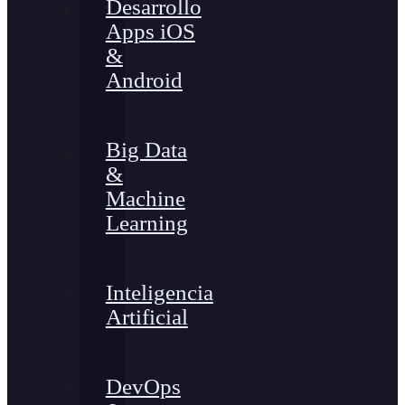
Desarrollo
Apps iOS
&
Android
Big Data
&
Machine
Learning
Inteligencia
Artificial
DevOps