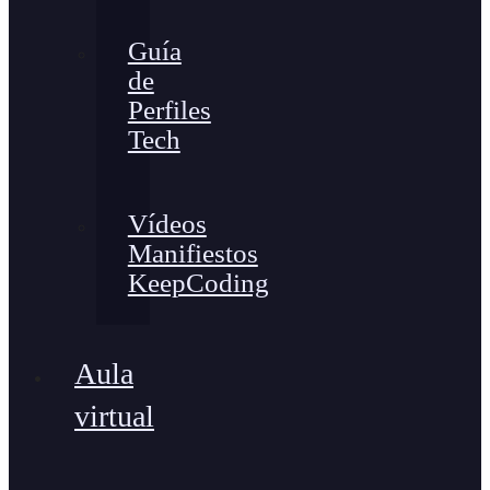
Guía
de
Perfiles
Tech
Vídeos
Manifiestos
KeepCoding
Aula
virtual