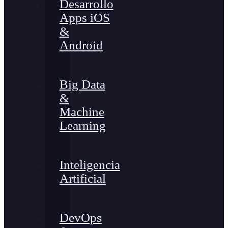
Desarrollo
Apps iOS
&
Android
Big Data
&
Machine
Learning
Inteligencia
Artificial
DevOps