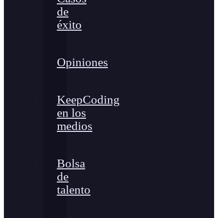
de
éxito
Opiniones
KeepCoding
en los
medios
Bolsa
de
talento