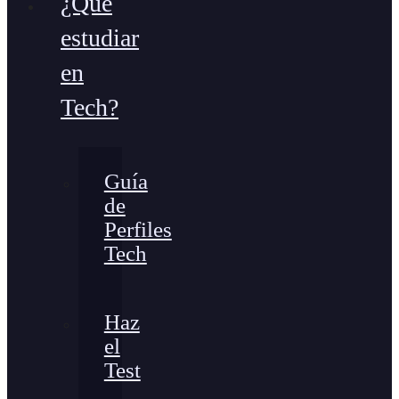
¿Qué
estudiar
en
Tech?
Guía
de
Perfiles
Tech
Haz
el
Test