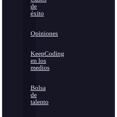
de
éxito
Opiniones
KeepCoding
en los
medios
Bolsa
de
talento