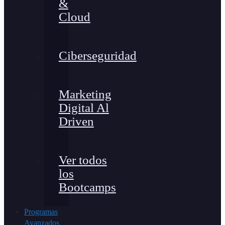
&
Cloud
Ciberseguridad
Marketing
Digital Al
Driven
Ver todos
los
Bootcamps
Programas
Avanzados