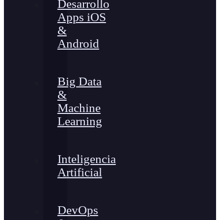
Desarrollo
Apps iOS
&
Android
Big Data
&
Machine
Learning
Inteligencia
Artificial
DevOps