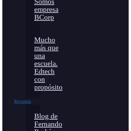
Somos
empresa
BCorp
Mucho
más que
una
escuela.
Edtech
con
propósito
Recursos
Blog de
Fernando