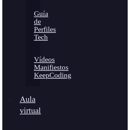
Guía
de
Perfiles
Tech
Vídeos
Manifiestos
KeepCoding
Aula
virtual