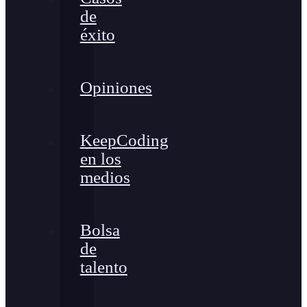
de
éxito
Opiniones
KeepCoding
en los
medios
Bolsa
de
talento