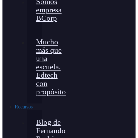
Somos
empresa
BCorp
Mucho
más que
una
escuela.
Edtech
con
propósito
Recursos
Blog de
Fernando