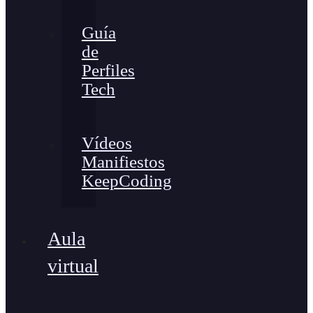
Guía
de
Perfiles
Tech
Vídeos
Manifiestos
KeepCoding
Aula
virtual