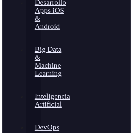
Desarrollo
Apps iOS
&
Android
Big Data
&
Machine
Learning
Inteligencia
Artificial
DevOps