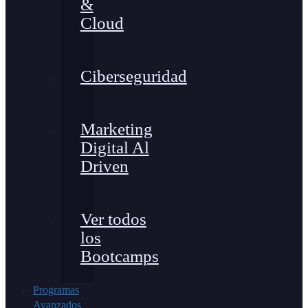
&
Cloud
Ciberseguridad
Marketing
Digital Al
Driven
Ver todos
los
Bootcamps
Programas
Avanzados