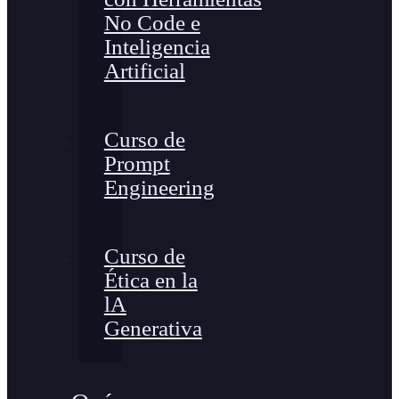
No Code e
Inteligencia
Artificial
Curso de
Prompt
Engineering
Curso de
Ética en la
lA
Generativa