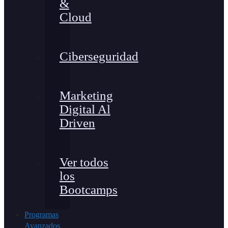
&
Cloud
Ciberseguridad
Marketing
Digital Al
Driven
Ver todos
los
Bootcamps
Programas
Avanzados