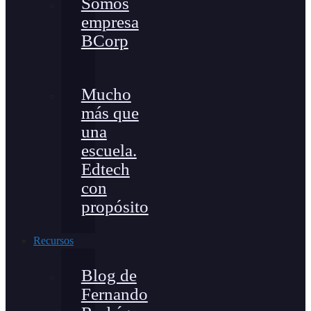
Somos
empresa
BCorp
Mucho
más que
una
escuela.
Edtech
con
propósito
Recursos
Blog de
Fernando