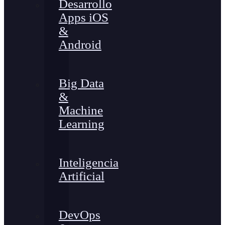
Desarrollo
Apps iOS
&
Android
Big Data
&
Machine
Learning
Inteligencia
Artificial
DevOps