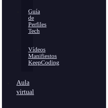
Guía
de
Perfiles
Tech
Vídeos
Manifiestos
KeepCoding
Aula
virtual