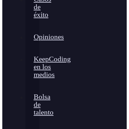
de
éxito
Opiniones
KeepCoding
en los
medios
Bolsa
de
talento