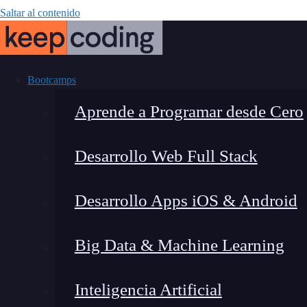
Saltar al contenido
Bootcamps
Aprende a Programar desde Cero
Desarrollo Web Full Stack
¿Cómo citar fue
Desarrollo Apps iOS & Android
Big Data & Machine Learning
Inteligencia Artificial