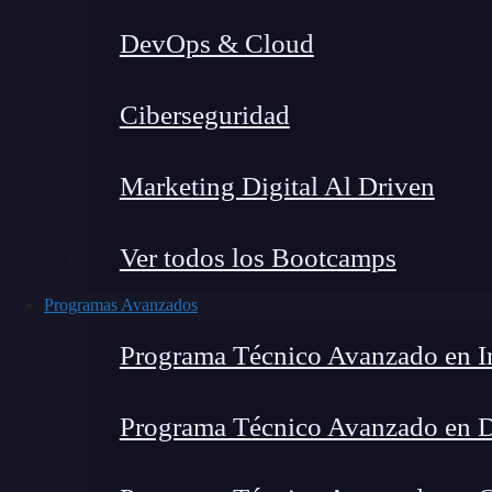
DevOps & Cloud
Lucia Gómez Salgado
|
Última 
Ciberseguridad
Home
»
Bl
Marketing Digital Al Driven
Ver todos los Bootcamps
Programas Avanzados
Programa Técnico Avanzado en In
Programa Técnico Avanzado en 