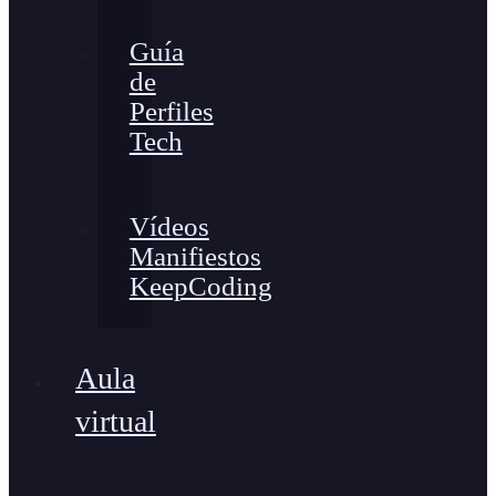
Guía
de
Perfiles
Tech
Vídeos
Manifiestos
KeepCoding
Aula
virtual