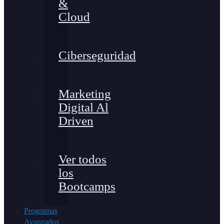
&
Cloud
Ciberseguridad
Marketing
Digital Al
Driven
Ver todos
los
Bootcamps
Programas
Avanzados