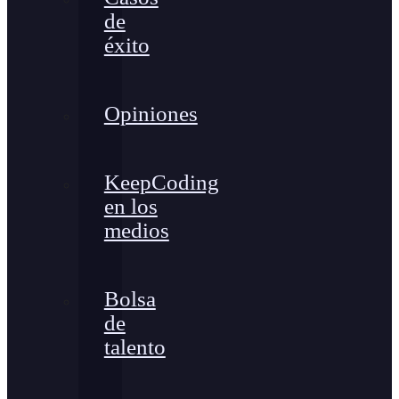
de
éxito
Opiniones
KeepCoding
en los
medios
Bolsa
de
talento