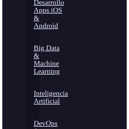
Desarrollo
Apps iOS
&
Android
Big Data
&
Machine
Learning
Inteligencia
Artificial
DevOps