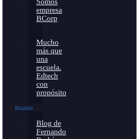
Somos
empresa
BCorp
Mucho
más que
una
escuela.
Edtech
con
propósito
Recursos
Blog de
Fernando