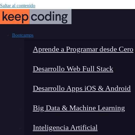
Saltar al contenido
Bootcamps
Aprende a Programar desde Cero
Desarrollo Web Full Stack
Métricas en cla
Desarrollo Apps iOS & Android
Big Data & Machine Learning
Inteligencia Artificial