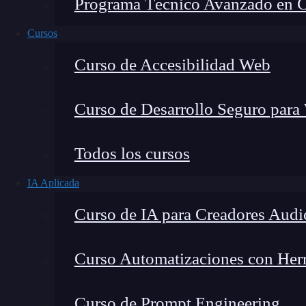
Programa Técnico Avanzado en Cib
Cursos
Curso de Accesibilidad Web
Curso de Desarrollo Seguro para
Todos los cursos
IA Aplicada
Montana Martín López
Curso de IA para Creadores Audi
Especialista en tecnología y formación digital, con 
tecnológico. Mi trabajo se centra en entender cóm
mercado y cómo se produce la transición real hacia
Curso Automatizaciones con Herra
Curso de Prompt Engineering