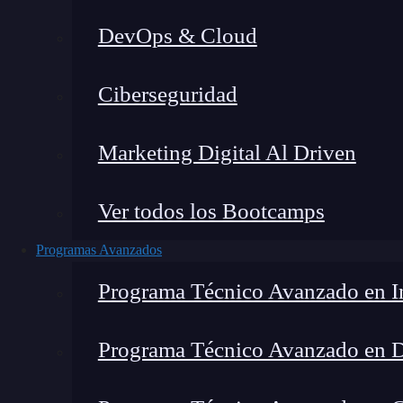
DevOps & Cloud
Montana Martín López
|
Última 
Ciberseguridad
Home
»
Blog
Marketing Digital Al Driven
Ver todos los Bootcamps
Programas Avanzados
Programa Técnico Avanzado en In
Programa Técnico Avanzado en 