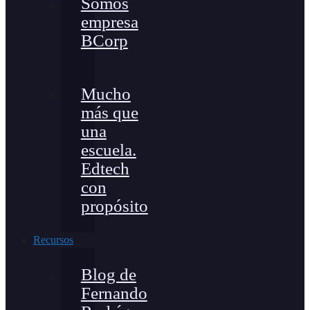
Somos
empresa
BCorp
Mucho
más que
una
escuela.
Edtech
con
propósito
Recursos
Blog de
Fernando