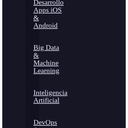
Desarrollo
Apps iOS
&
Android
Big Data
&
Machine
Learning
Inteligencia
Artificial
DevOps