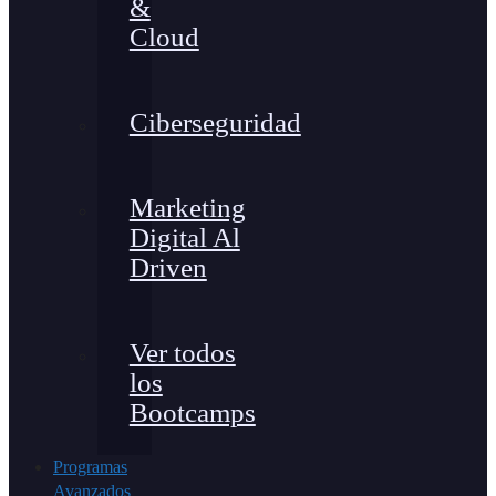
&
Cloud
Ciberseguridad
Marketing
Digital Al
Driven
Ver todos
los
Bootcamps
Programas
Avanzados