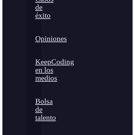
de
éxito
Opiniones
KeepCoding
en los
medios
Bolsa
de
talento