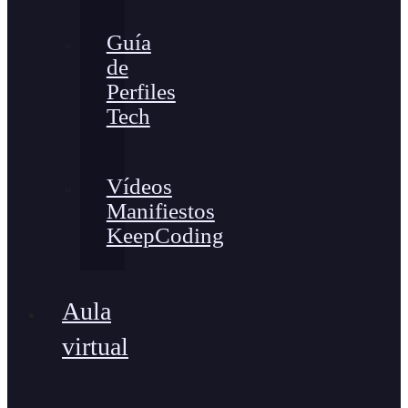
Guía
de
Perfiles
Tech
Vídeos
Manifiestos
KeepCoding
Aula
virtual