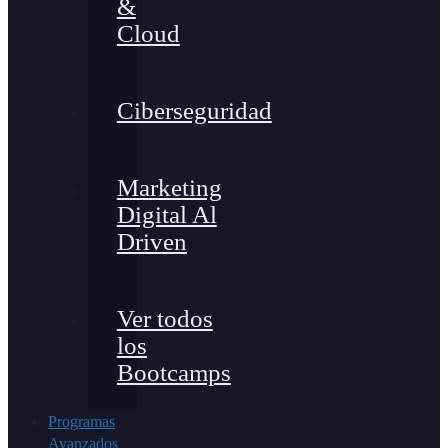
&
Cloud
Ciberseguridad
Marketing
Digital Al
Driven
Ver todos
los
Bootcamps
Programas
Avanzados