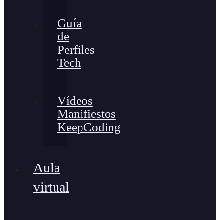
Guía
de
Perfiles
Tech
Vídeos
Manifiestos
KeepCoding
Aula
virtual