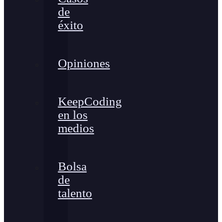
de
éxito
Opiniones
KeepCoding
en los
medios
Bolsa
de
talento