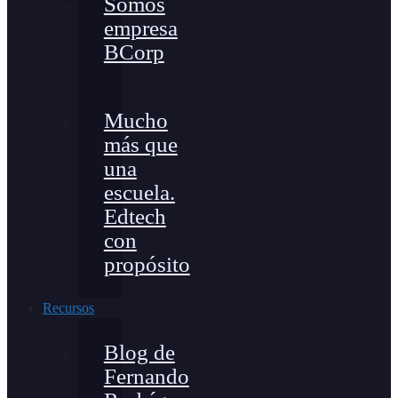
Somos
empresa
BCorp
Mucho
más que
una
escuela.
Edtech
con
propósito
Recursos
Blog de
Fernando