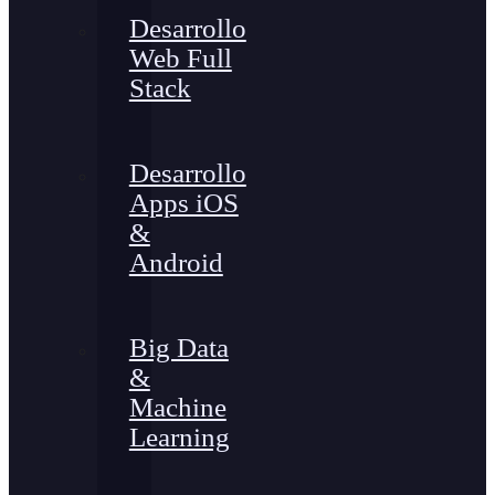
Desarrollo
Web Full
Stack
Desarrollo
Apps iOS
&
Android
Big Data
&
Machine
Learning