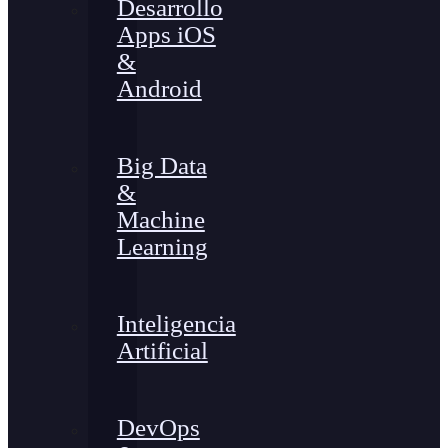
Desarrollo
Apps iOS
&
Android
Big Data
&
Machine
Learning
Inteligencia
Artificial
DevOps