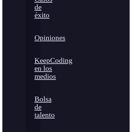
de
éxito
Opiniones
KeepCoding
en los
medios
Bolsa
de
talento