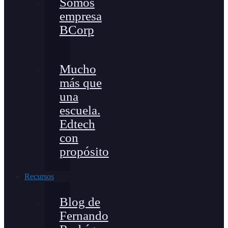
Somos
empresa
BCorp
Mucho
más que
una
escuela.
Edtech
con
propósito
Recursos
Blog de
Fernando