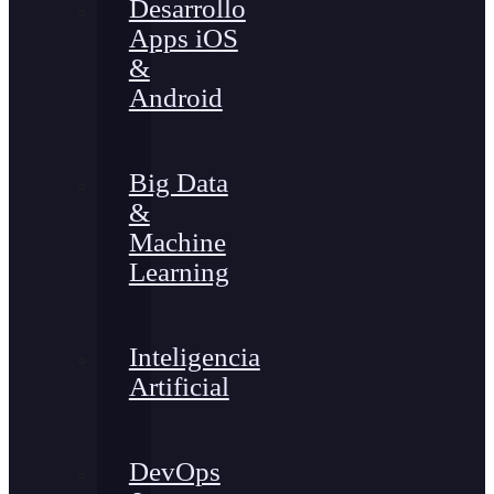
Desarrollo
Apps iOS
&
Android
Big Data
&
Machine
Learning
Inteligencia
Artificial
DevOps