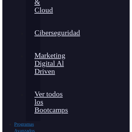
&
Cloud
Ciberseguridad
Marketing
Digital Al
Driven
Ver todos
los
Bootcamps
Programas
Avanzados