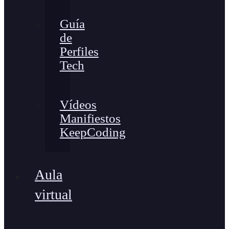
Guía
de
Perfiles
Tech
Vídeos
Manifiestos
KeepCoding
Aula
virtual