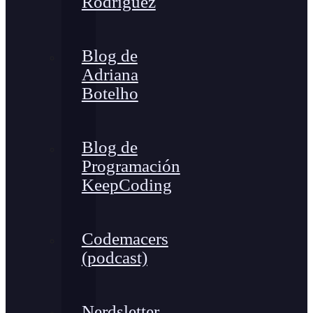
Rodríguez
Blog de
Adriana
Botelho
Blog de
Programación
KeepCoding
Codemacers
(podcast)
Nerdsletter