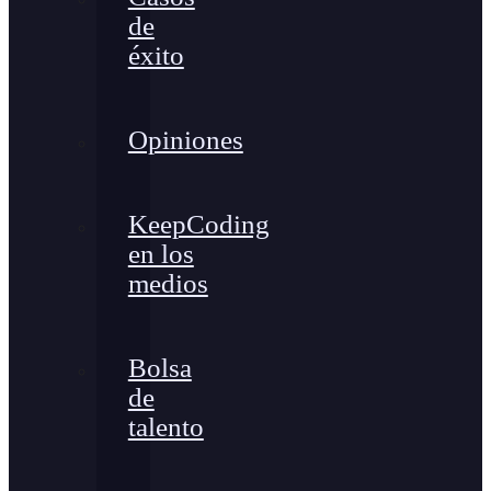
de
éxito
Opiniones
KeepCoding
en los
medios
Bolsa
de
talento