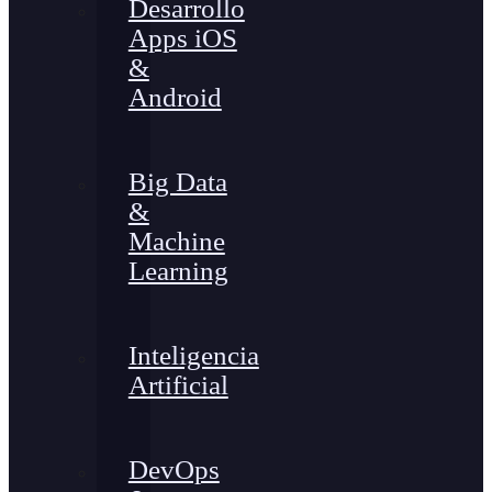
Desarrollo
Apps iOS
&
Android
Big Data
&
Machine
Learning
Inteligencia
Artificial
DevOps