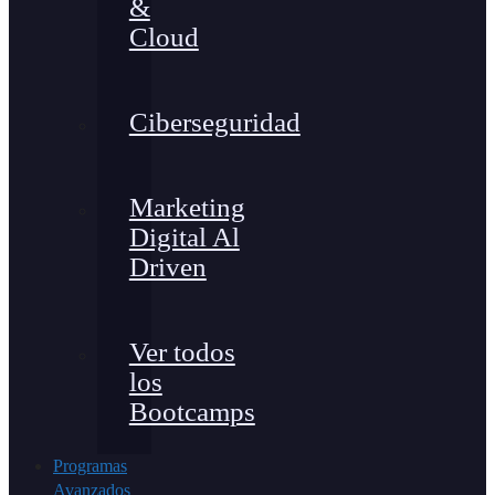
&
Cloud
Ciberseguridad
Marketing
Digital Al
Driven
Ver todos
los
Bootcamps
Programas
Avanzados