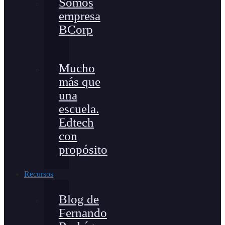
Somos
empresa
BCorp
Mucho
más que
una
escuela.
Edtech
con
propósito
Recursos
Blog de
Fernando