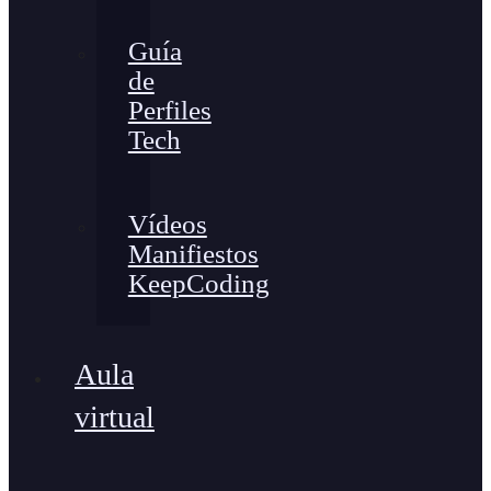
Guía
de
Perfiles
Tech
Vídeos
Manifiestos
KeepCoding
Aula
virtual