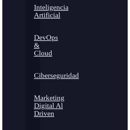
Inteligencia
Artificial
DevOps
&
Cloud
Ciberseguridad
Marketing
Digital Al
Driven