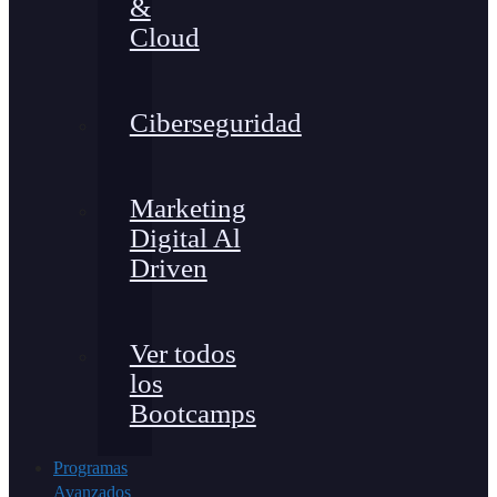
&
Cloud
Ciberseguridad
Marketing
Digital Al
Driven
Ver todos
los
Bootcamps
Programas
Avanzados