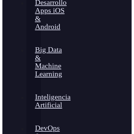
Desarrollo
Apps iOS
&
Android
Big Data
&
Machine
Learning
Inteligencia
Artificial
DevOps