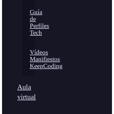
Guía
de
Perfiles
Tech
Vídeos
Manifiestos
KeepCoding
Aula
virtual