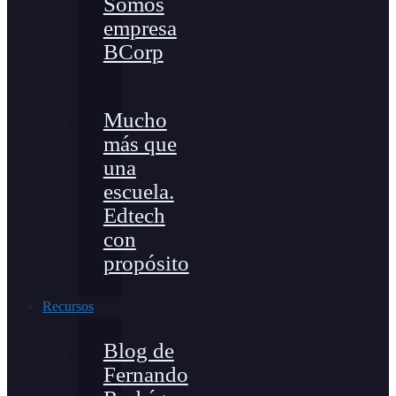
Somos
empresa
BCorp
Mucho
más que
una
escuela.
Edtech
con
propósito
Recursos
Blog de
Fernando