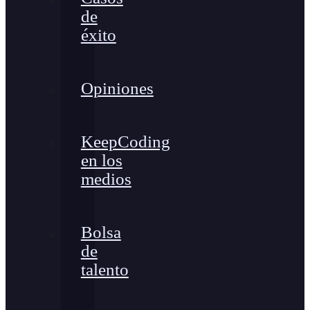
de
éxito
Opiniones
KeepCoding
en los
medios
Bolsa
de
talento