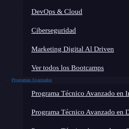
DevOps & Cloud
Lucia Gómez Salgado
|
Última 
Ciberseguridad
Home
»
Blog
»
Comen
Marketing Digital Al Driven
Ver todos los Bootcamps
Programas Avanzados
Programa Técnico Avanzado en In
Programa Técnico Avanzado en 