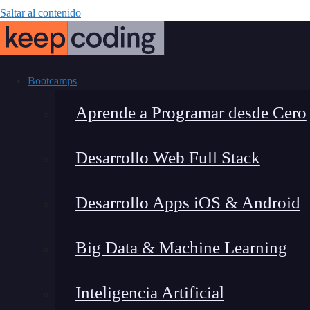
Saltar al contenido
Bootcamps
Aprende a Programar desde Cero
Desarrollo Web Full Stack
Comentarios 
Desarrollo Apps iOS & Android
usarlos c
Big Data & Machine Learning
Inteligencia Artificial