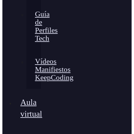
Guía
de
Perfiles
Tech
Vídeos
Manifiestos
KeepCoding
Aula
virtual