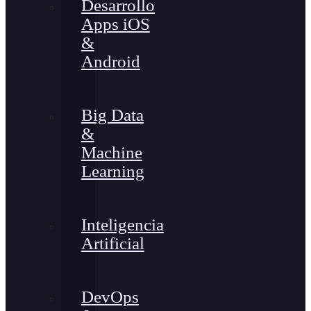
Desarrollo
Apps iOS
&
Android
Big Data
&
Machine
Learning
Inteligencia
Artificial
DevOps