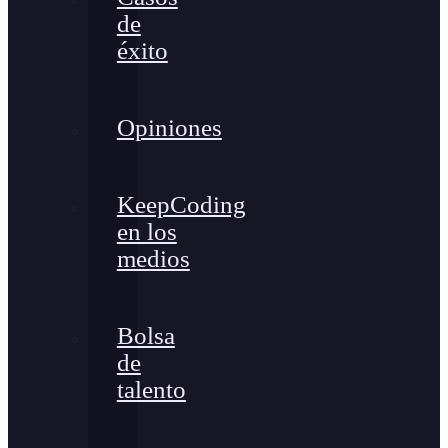
de
éxito
Opiniones
KeepCoding
en los
medios
Bolsa
de
talento