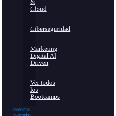
&
Cloud
Ciberseguridad
Marketing
Digital Al
Driven
Ver todos
los
Bootcamps
Programas
Avanzados