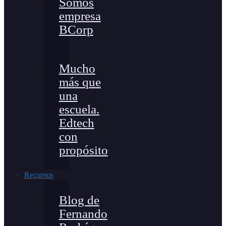
Somos
empresa
BCorp
Mucho
más que
una
escuela.
Edtech
con
propósito
Recursos
Blog de
Fernando