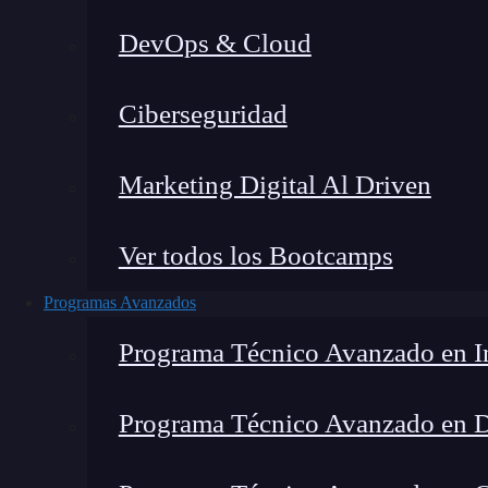
DevOps & Cloud
Lucia Gómez Salgado
|
Última 
Ciberseguridad
Home
»
B
Marketing Digital Al Driven
Ver todos los Bootcamps
Programas Avanzados
Programa Técnico Avanzado en In
Programa Técnico Avanzado en 