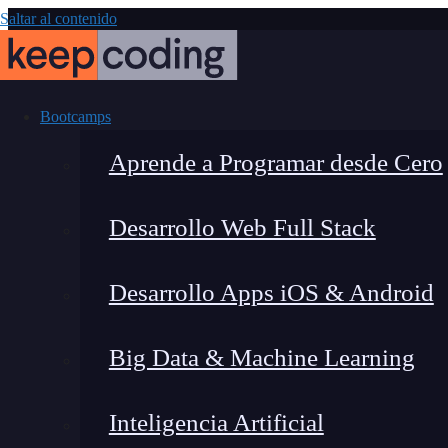
Saltar al contenido
Bootcamps
Aprende a Programar desde Cero
Desarrollo Web Full Stack
¿Cómo clonar
Desarrollo Apps iOS & Android
Big Data & Machine Learning
Inteligencia Artificial