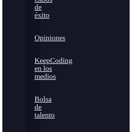
de
éxito
Opiniones
KeepCoding
en los
medios
Bolsa
de
talento