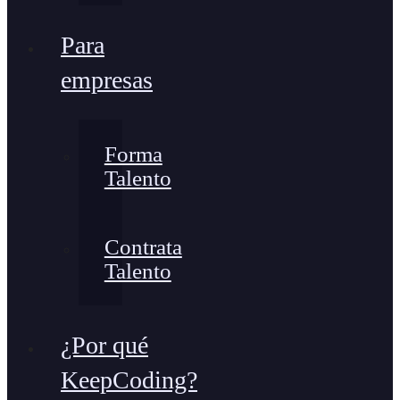
Para
empresas
Forma
Talento
Contrata
Talento
¿Por qué
KeepCoding?