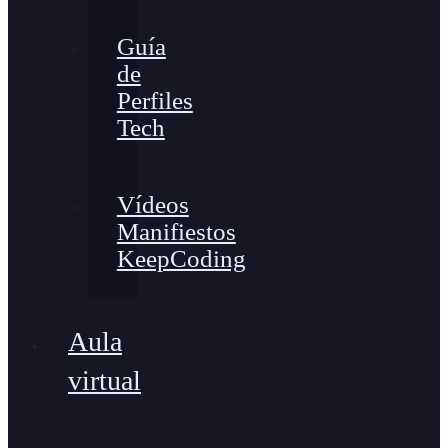
Guía
de
Perfiles
Tech
Vídeos
Manifiestos
KeepCoding
Aula
virtual