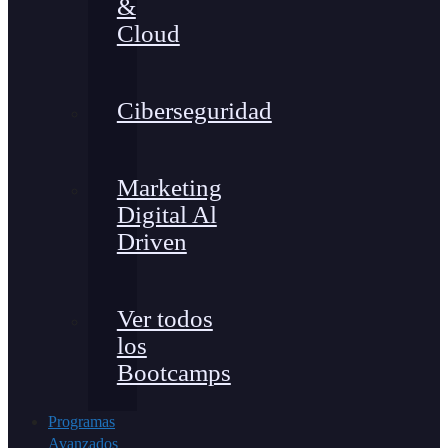
&
Cloud
Ciberseguridad
Marketing
Digital Al
Driven
Ver todos
los
Bootcamps
Programas
Avanzados