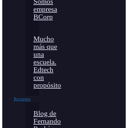
Somos
empresa
BCorp
Mucho
más que
una
escuela.
Edtech
con
propósito
Recursos
Blog de
Fernando