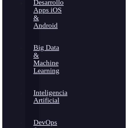
Desarrollo
Apps iOS
&
Android
Big Data
&
Machine
Learning
Inteligencia
Artificial
DevOps