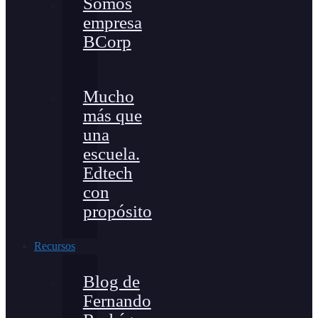
Somos
empresa
BCorp
Mucho
más que
una
escuela.
Edtech
con
propósito
Recursos
Blog de
Fernando