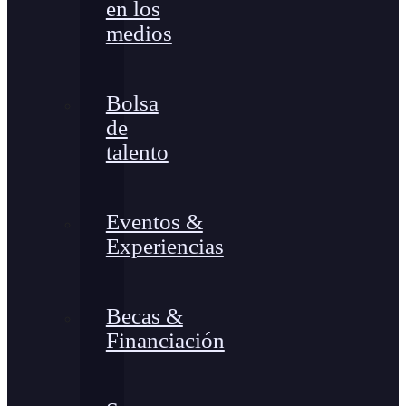
en los
medios
Bolsa
de
talento
Eventos &
Experiencias
Becas &
Financiación