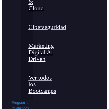
&
Cloud
Ciberseguridad
Marketing
Digital Al
Driven
Ver todos
los
Bootcamps
Programas
Avanzados