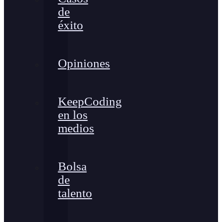
de
éxito
Opiniones
KeepCoding
en los
medios
Bolsa
de
talento