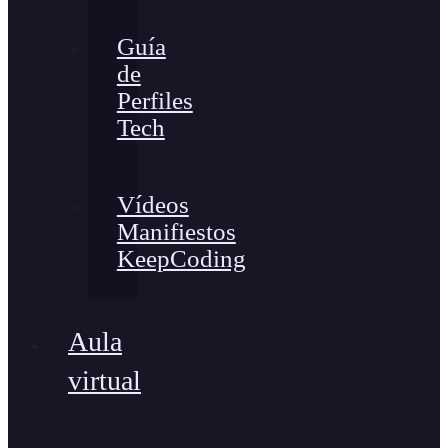
Guía
de
Perfiles
Tech
Vídeos
Manifiestos
KeepCoding
Aula
virtual