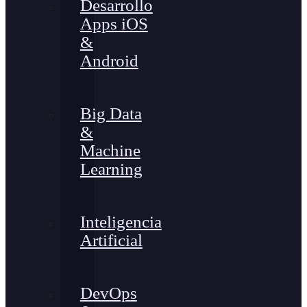
Desarrollo
Apps iOS
&
Android
Big Data
&
Machine
Learning
Inteligencia
Artificial
DevOps