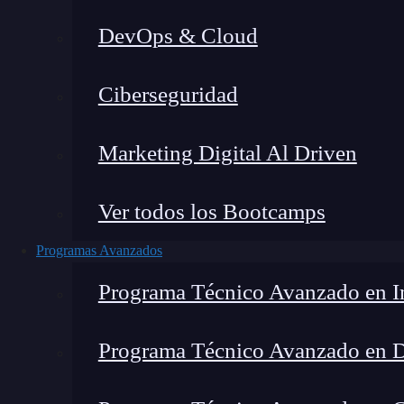
DevOps & Cloud
Montana Martín López
|
Últim
Ciberseguridad
Home
»
Blog
»
Cómo
Marketing Digital Al Driven
Ver todos los Bootcamps
Programas Avanzados
Programa Técnico Avanzado en In
Programa Técnico Avanzado en 