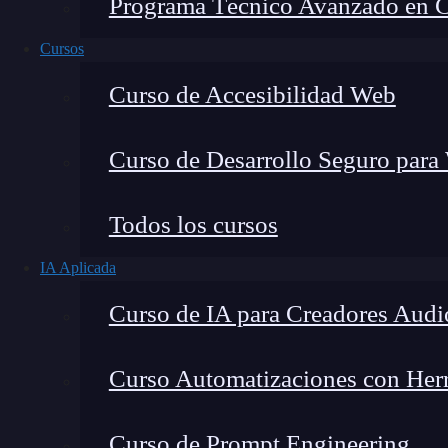
Programa Técnico Avanzado en Cib
Cursos
Curso de Accesibilidad Web
Curso de Desarrollo Seguro para
Todos los cursos
IA Aplicada
Montana Martín López
Curso de IA para Creadores Audi
Especialista en tecnología y formación digital, con 
tecnológico. Mi trabajo se centra en entender cóm
mercado y cómo se produce la transición real hacia
Curso Automatizaciones con Herra
Curso de Prompt Engineering