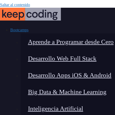
Saltar al contenido
Bootcamps
Aprende a Programar desde Cero
Desarrollo Web Full Stack
Cómo crear
Desarrollo Apps iOS & Android
optimizar
Big Data & Machine Learning
Inteligencia Artificial