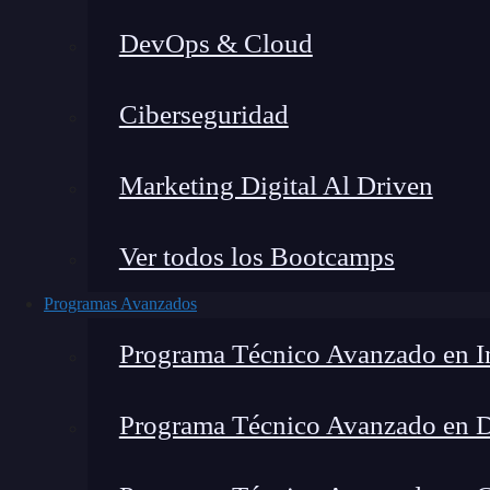
DevOps & Cloud
Lucia Gómez Salgado
|
Última 
Ciberseguridad
Home
»
B
Marketing Digital Al Driven
Ver todos los Bootcamps
Programas Avanzados
Programa Técnico Avanzado en In
Programa Técnico Avanzado en 