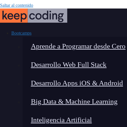
Saltar al contenido
Bootcamps
Aprende a Programar desde Cero
Desarrollo Web Full Stack
Cómo crear el
Desarrollo Apps iOS & Android
Big Data & Machine Learning
Inteligencia Artificial