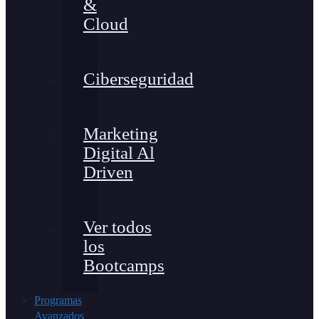
&
Cloud
Ciberseguridad
Marketing
Digital Al
Driven
Ver todos
los
Bootcamps
Programas
Avanzados