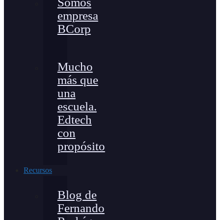
Somos
empresa
BCorp
Mucho
más que
una
escuela.
Edtech
con
propósito
Recursos
Blog de
Fernando