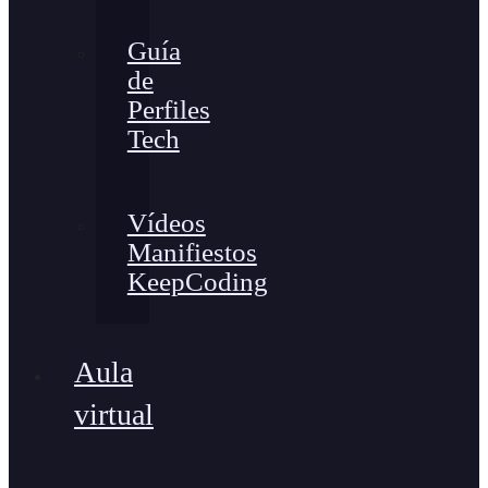
Guía
de
Perfiles
Tech
Vídeos
Manifiestos
KeepCoding
Aula
virtual