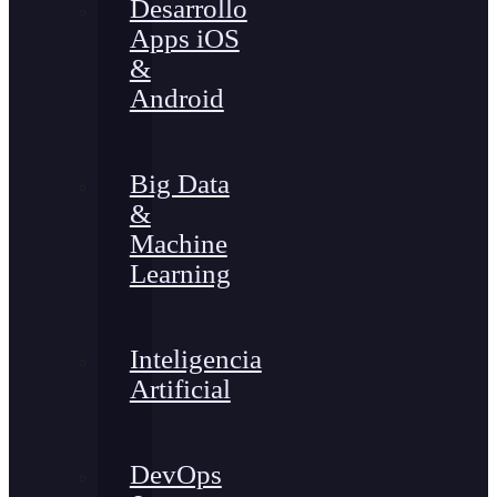
Desarrollo
Apps iOS
&
Android
Big Data
&
Machine
Learning
Inteligencia
Artificial
DevOps