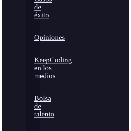
de
éxito
Opiniones
KeepCoding
en los
medios
Bolsa
de
talento