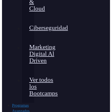
&
Cloud
Ciberseguridad
Marketing
Digital Al
Driven
Ver todos
los
Bootcamps
Programas
Avanzados