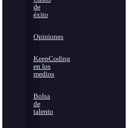
de
éxito
Opiniones
KeepCoding
en los
medios
Bolsa
de
talento