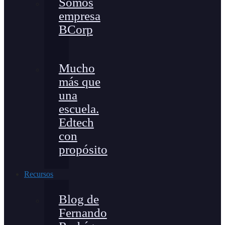
Somos
empresa
BCorp
Mucho
más que
una
escuela.
Edtech
con
propósito
Recursos
Blog de
Fernando