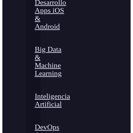
Desarrollo
Apps iOS
&
Android
Big Data
&
Machine
Learning
Inteligencia
Artificial
DevOps