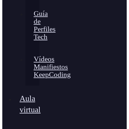
Guía
de
Perfiles
Tech
Vídeos
Manifiestos
KeepCoding
Aula
virtual