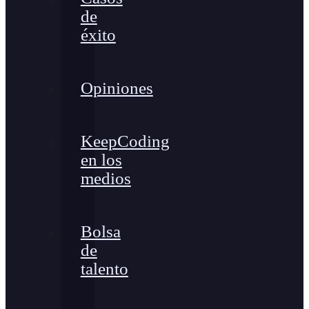
de
éxito
Opiniones
KeepCoding
en los
medios
Bolsa
de
talento