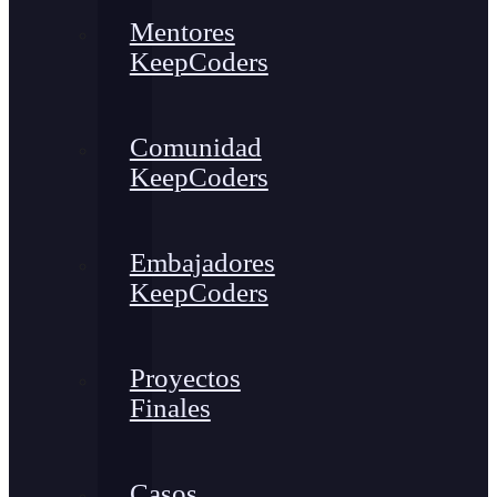
Mentores
KeepCoders
Comunidad
KeepCoders
Embajadores
KeepCoders
Proyectos
Finales
Casos