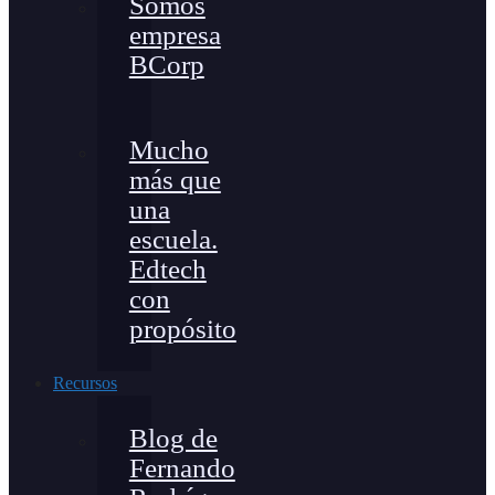
Somos
empresa
BCorp
Mucho
más que
una
escuela.
Edtech
con
propósito
Recursos
Blog de
Fernando