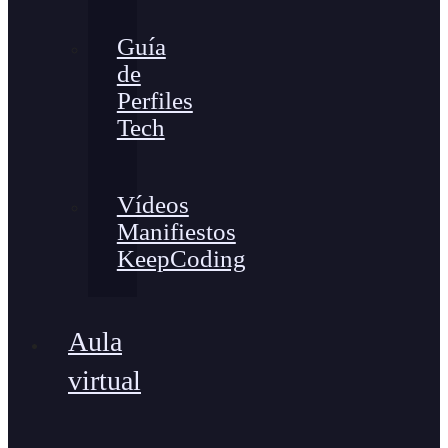
Guía
de
Perfiles
Tech
Vídeos
Manifiestos
KeepCoding
Aula
virtual