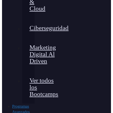
&
Cloud
Ciberseguridad
Marketing
Digital Al
Driven
Ver todos
los
Bootcamps
Programas
Avanzados