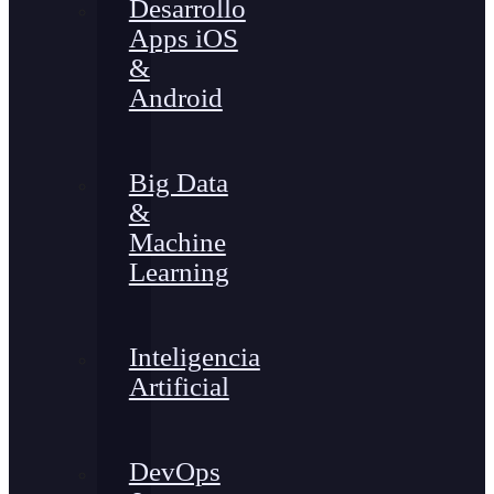
Desarrollo
Apps iOS
&
Android
Big Data
&
Machine
Learning
Inteligencia
Artificial
DevOps