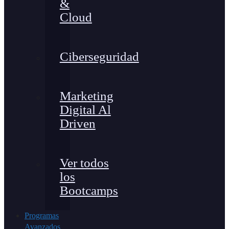
&
Cloud
Ciberseguridad
Marketing
Digital Al
Driven
Ver todos
los
Bootcamps
Programas
Avanzados