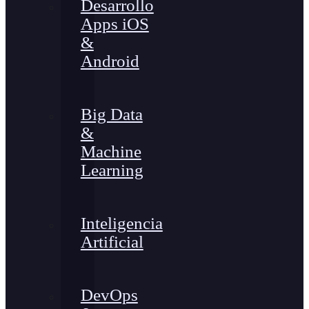
Desarrollo
Apps iOS
&
Android
Big Data
&
Machine
Learning
Inteligencia
Artificial
DevOps