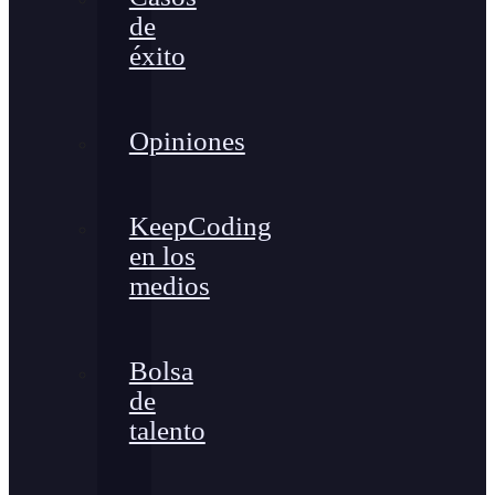
de
éxito
Opiniones
KeepCoding
en los
medios
Bolsa
de
talento