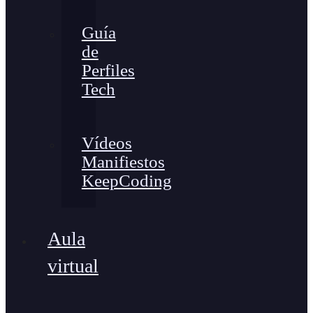
Guía
de
Perfiles
Tech
Vídeos
Manifiestos
KeepCoding
Aula
virtual