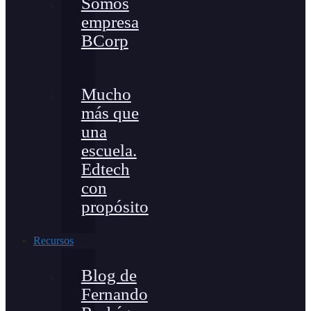
Somos
empresa
BCorp
Mucho
más que
una
escuela.
Edtech
con
propósito
Recursos
Blog de
Fernando