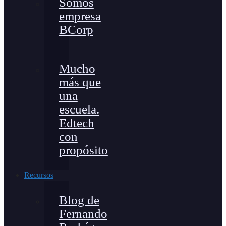
Somos
empresa
BCorp
Mucho
más que
una
escuela.
Edtech
con
propósito
Recursos
Blog de
Fernando