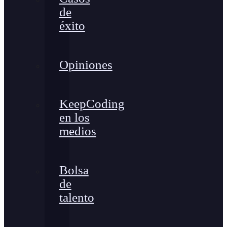
de
éxito
Opiniones
KeepCoding
en los
medios
Bolsa
de
talento