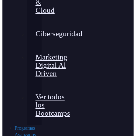
&
Cloud
Ciberseguridad
Marketing
Digital Al
Driven
Ver todos
los
Bootcamps
Programas
Avanzados