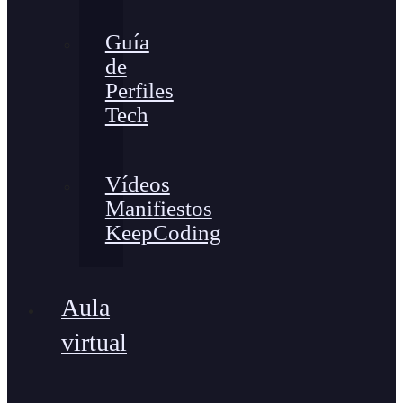
Guía
de
Perfiles
Tech
Vídeos
Manifiestos
KeepCoding
Aula
virtual