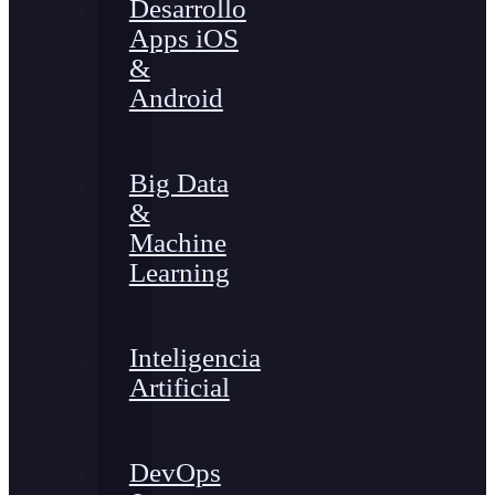
Desarrollo
Apps iOS
&
Android
Big Data
&
Machine
Learning
Inteligencia
Artificial
DevOps