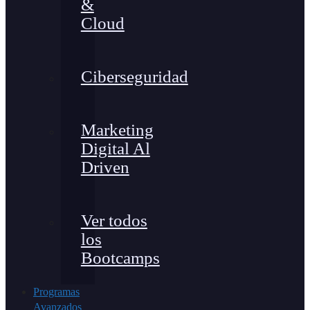
&
Cloud
Ciberseguridad
Marketing
Digital Al
Driven
Ver todos
los
Bootcamps
Programas
Avanzados