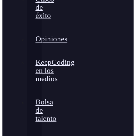
de
éxito
Opiniones
KeepCoding
en los
medios
Bolsa
de
talento