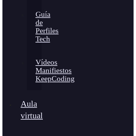
Guía
de
Perfiles
Tech
Vídeos
Manifiestos
KeepCoding
Aula
virtual