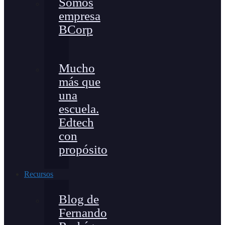
Somos
empresa
BCorp
Mucho
más que
una
escuela.
Edtech
con
propósito
Recursos
Blog de
Fernando