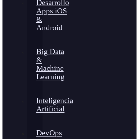
Desarrollo
Apps iOS
&
Android
Big Data
&
Machine
Learning
Inteligencia
Artificial
DevOps