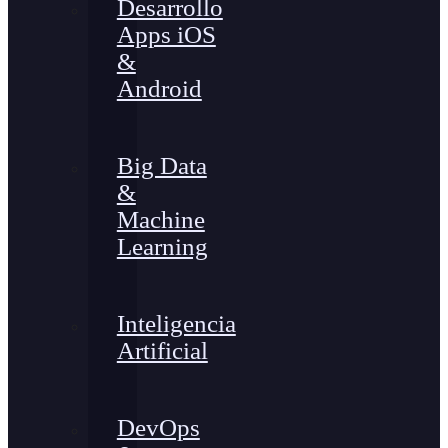
Desarrollo
Apps iOS
&
Android
Big Data
&
Machine
Learning
Inteligencia
Artificial
DevOps