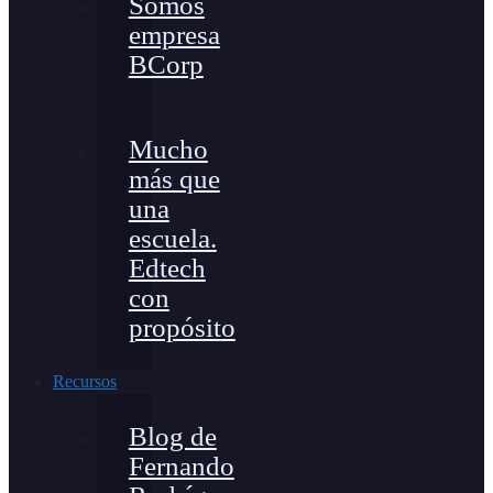
Somos
empresa
BCorp
Mucho
más que
una
escuela.
Edtech
con
propósito
Recursos
Blog de
Fernando