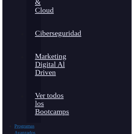
&
Cloud
Ciberseguridad
Marketing
Digital Al
Driven
Ver todos
los
Bootcamps
Programas
Avanzados