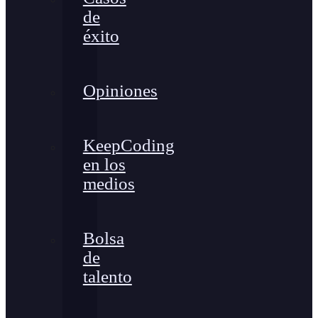
de
éxito
Opiniones
KeepCoding
en los
medios
Bolsa
de
talento