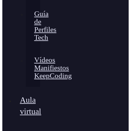
Guía
de
Perfiles
Tech
Vídeos
Manifiestos
KeepCoding
Aula
virtual