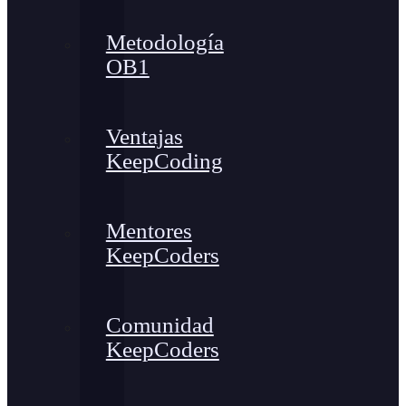
Metodología
OB1
Ventajas
KeepCoding
Mentores
KeepCoders
Comunidad
KeepCoders