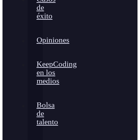
de
éxito
Opiniones
KeepCoding
en los
medios
Bolsa
de
talento