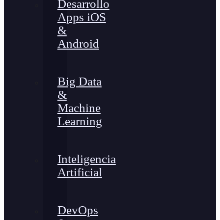
Desarrollo
Apps iOS
&
Android
Big Data
&
Machine
Learning
Inteligencia
Artificial
DevOps