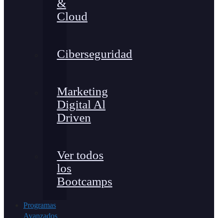
&
Cloud
Ciberseguridad
Marketing
Digital Al
Driven
Ver todos
los
Bootcamps
Programas
Avanzados