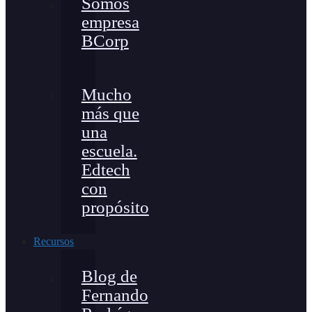
Somos
empresa
BCorp
Mucho
más que
una
escuela.
Edtech
con
propósito
Recursos
Blog de
Fernando