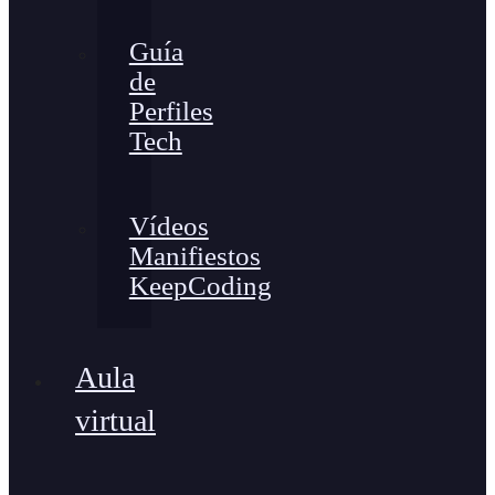
Guía
de
Perfiles
Tech
Vídeos
Manifiestos
KeepCoding
Aula
virtual