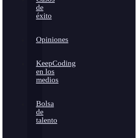
de
éxito
Opiniones
KeepCoding
en los
medios
Bolsa
de
talento