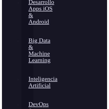
Desarrollo
Apps iOS
&
Android
Big Data
&
Machine
Learning
Inteligencia
Artificial
DevOps