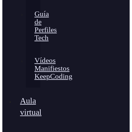
Guía
de
Perfiles
Tech
Vídeos
Manifiestos
KeepCoding
Aula
virtual