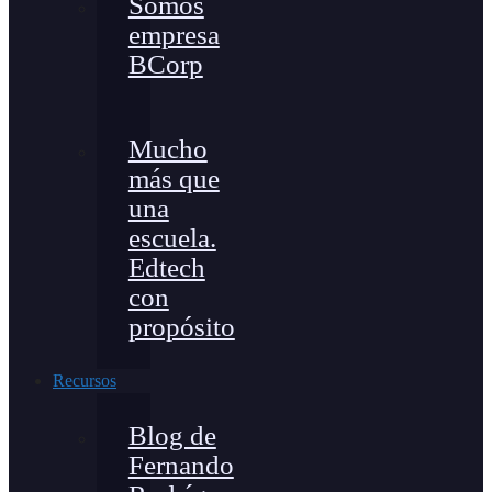
Somos
empresa
BCorp
Mucho
más que
una
escuela.
Edtech
con
propósito
Recursos
Blog de
Fernando