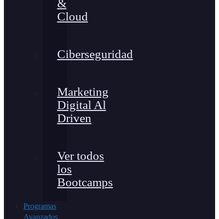
&
Cloud
Ciberseguridad
Marketing
Digital Al
Driven
Ver todos
los
Bootcamps
Programas
Avanzados