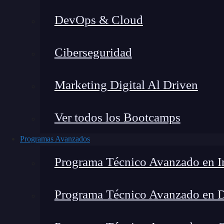
DevOps & Cloud
Lucia Gómez Salgado
|
Última mo
Ciberseguridad
Home
»
Blog
Marketing Digital Al Driven
Ver todos los Bootcamps
Programas Avanzados
Programa Técnico Avanzado en In
Programa Técnico Avanzado en 