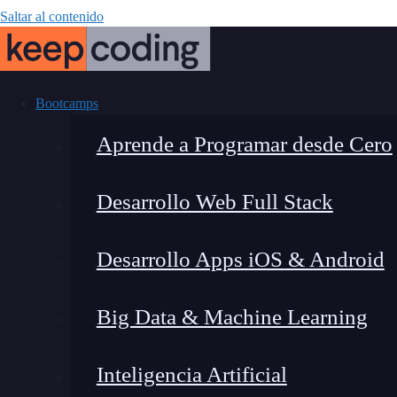
Saltar al contenido
Bootcamps
Aprende a Programar desde Cero
Desarrollo Web Full Stack
Cómo imprimi
Desarrollo Apps iOS & Android
F
Big Data & Machine Learning
Inteligencia Artificial