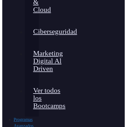
&
Cloud
Ciberseguridad
Marketing
Digital Al
Driven
Ver todos
los
Bootcamps
Programas
Avanzados