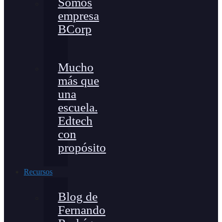
Somos
empresa
BCorp
Mucho
más que
una
escuela.
Edtech
con
propósito
Recursos
Blog de
Fernando