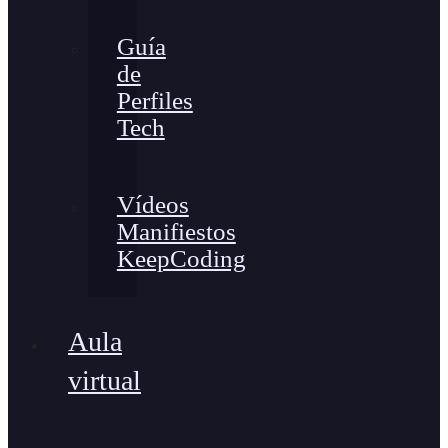
Guía
de
Perfiles
Tech
Vídeos
Manifiestos
KeepCoding
Aula
virtual