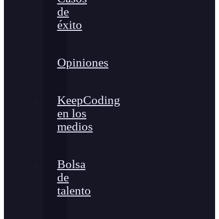
de
éxito
Opiniones
KeepCoding
en los
medios
Bolsa
de
talento