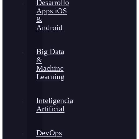
Desarrollo
Apps iOS
&
Android
Big Data
&
Machine
Learning
Inteligencia
Artificial
DevOps