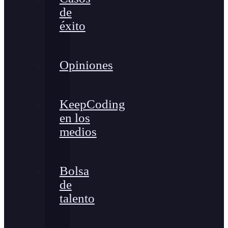
de
éxito
Opiniones
KeepCoding
en los
medios
Bolsa
de
talento