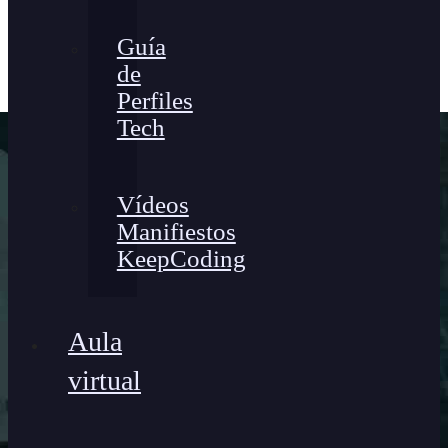
Guía
de
Perfiles
Tech
Vídeos
Manifiestos
KeepCoding
Aula
virtual