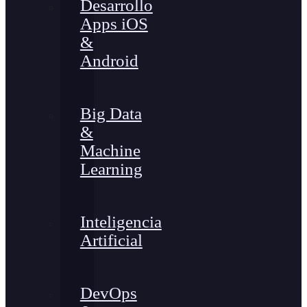
Desarrollo
Apps iOS
&
Android
Big Data
&
Machine
Learning
Inteligencia
Artificial
DevOps