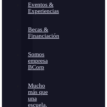
Eventos &
Experiencias
Becas &
Financiación
Somos
empresa
BCorp
Mucho
más que
una
escuela.