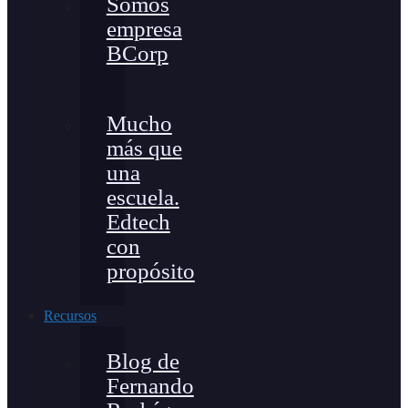
Somos
empresa
BCorp
Mucho
más que
una
escuela.
Edtech
con
propósito
Recursos
Blog de
Fernando