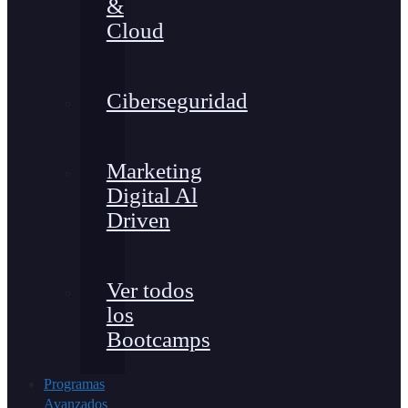
&
Cloud
Ciberseguridad
Marketing
Digital Al
Driven
Ver todos
los
Bootcamps
Programas
Avanzados