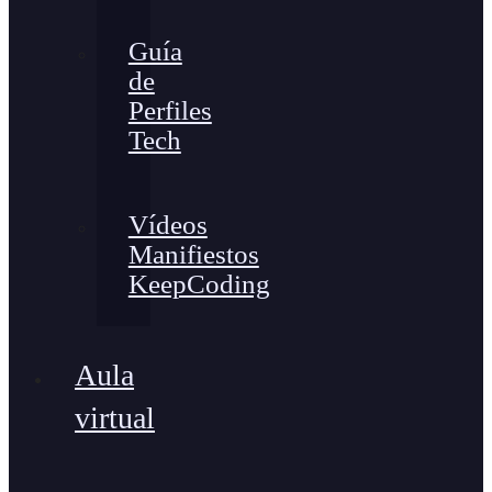
Guía
de
Perfiles
Tech
Vídeos
Manifiestos
KeepCoding
Aula
virtual