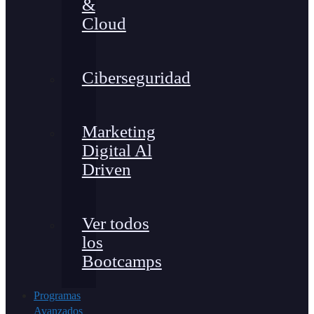
&
Cloud
Ciberseguridad
Marketing
Digital Al
Driven
Ver todos
los
Bootcamps
Programas
Avanzados