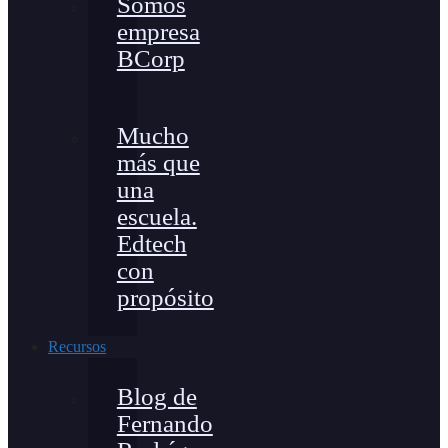
Somos
empresa
BCorp
Mucho
más que
una
escuela.
Edtech
con
propósito
Recursos
Blog de
Fernando