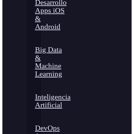
Desarrollo
Apps iOS
&
Android
Big Data
&
Machine
Learning
Inteligencia
Artificial
DevOps