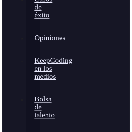
de
éxito
Opiniones
KeepCoding
en los
medios
Bolsa
de
talento