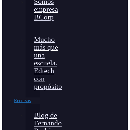
Somos
empresa
BCorp
Mucho
más que
una
escuela.
Edtech
con
propósito
Recursos
Blog de
Fernando