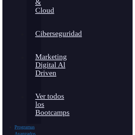
&
Cloud
Ciberseguridad
Marketing
Digital Al
Driven
Ver todos
los
Bootcamps
Programas
Avanzados