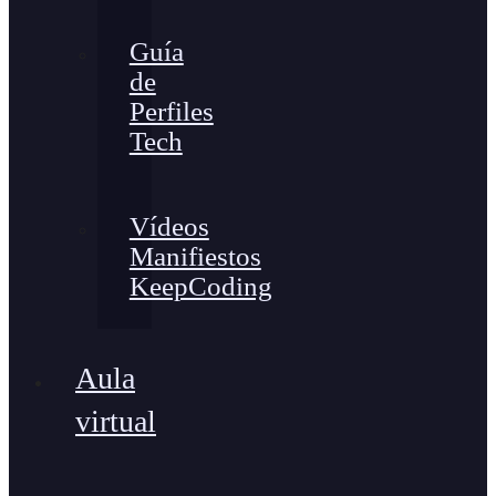
Guía
de
Perfiles
Tech
Vídeos
Manifiestos
KeepCoding
Aula
virtual