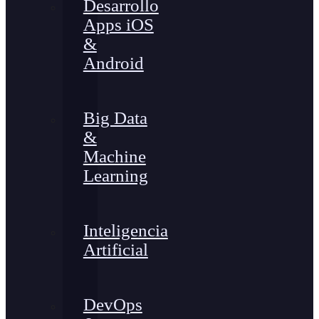
Desarrollo
Apps iOS
&
Android
Big Data
&
Machine
Learning
Inteligencia
Artificial
DevOps