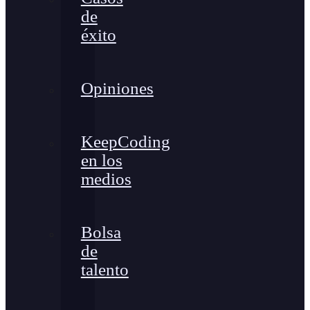
de
éxito
Opiniones
KeepCoding
en los
medios
Bolsa
de
talento