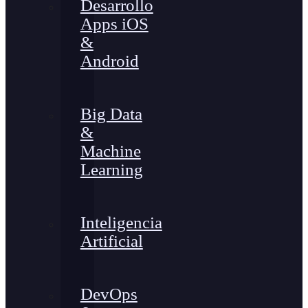
Desarrollo
Apps iOS
&
Android
Big Data
&
Machine
Learning
Inteligencia
Artificial
DevOps