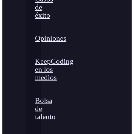
de
éxito
Opiniones
KeepCoding
en los
medios
Bolsa
de
talento