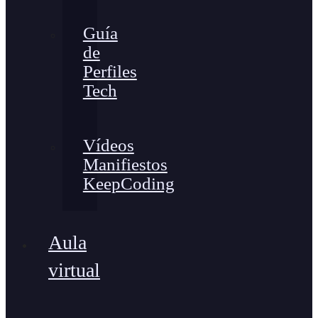
Guía
de
Perfiles
Tech
Vídeos
Manifiestos
KeepCoding
Aula
virtual