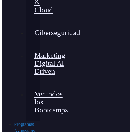
&
Cloud
Ciberseguridad
Marketing
Digital Al
Driven
Ver todos
los
Bootcamps
Programas
Avanzados