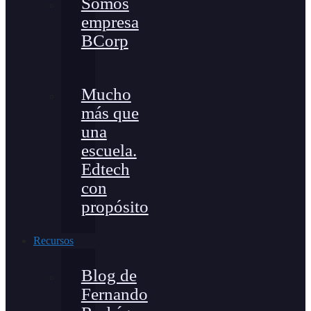
Somos
empresa
BCorp
Mucho
más que
una
escuela.
Edtech
con
propósito
Recursos
Blog de
Fernando