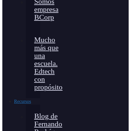
Somos
empresa
BCorp
Mucho
más que
una
escuela.
Edtech
con
propósito
Recursos
Blog de
Fernando