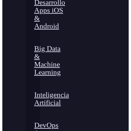
Desarrollo
Apps iOS
&
Android
Big Data
&
Machine
Learning
Inteligencia
Artificial
DevOps