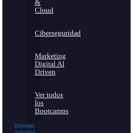
&
Cloud
Ciberseguridad
Marketing
Digital Al
Driven
Ver todos
los
Bootcamps
Programas
Avanzados