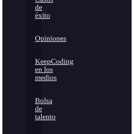
de
éxito
Opiniones
KeepCoding
en los
medios
Bolsa
de
talento