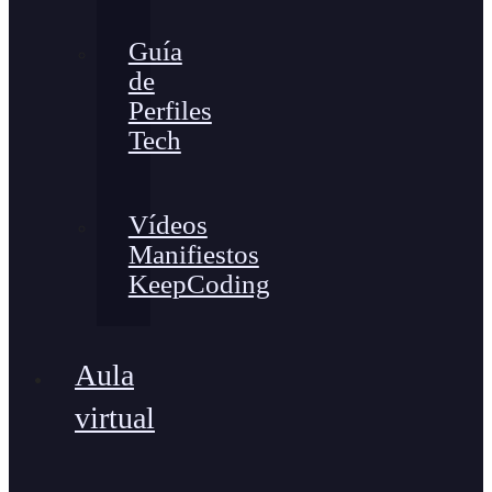
Guía
de
Perfiles
Tech
Vídeos
Manifiestos
KeepCoding
Aula
virtual