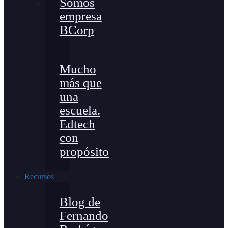
Somos
empresa
BCorp
Mucho
más que
una
escuela.
Edtech
con
propósito
Recursos
Blog de
Fernando