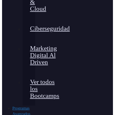
&
Cloud
Ciberseguridad
Marketing
Digital Al
Driven
Ver todos
los
Bootcamps
Programas
Avanzados