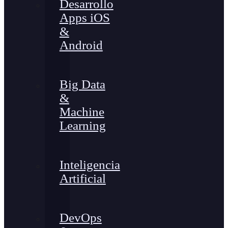
Desarrollo
Apps iOS
&
Android
Big Data
&
Machine
Learning
Inteligencia
Artificial
DevOps