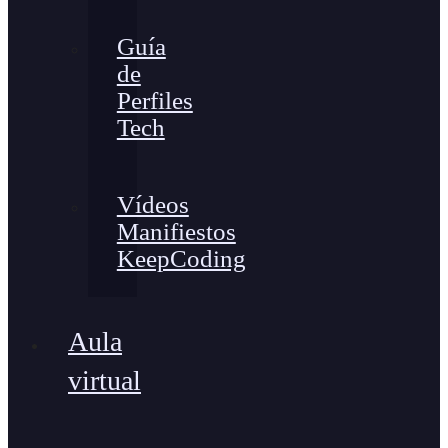
Guía
de
Perfiles
Tech
Vídeos
Manifiestos
KeepCoding
Aula
virtual