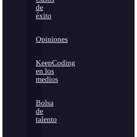
de
éxito
Opiniones
KeepCoding
en los
medios
Bolsa
de
talento