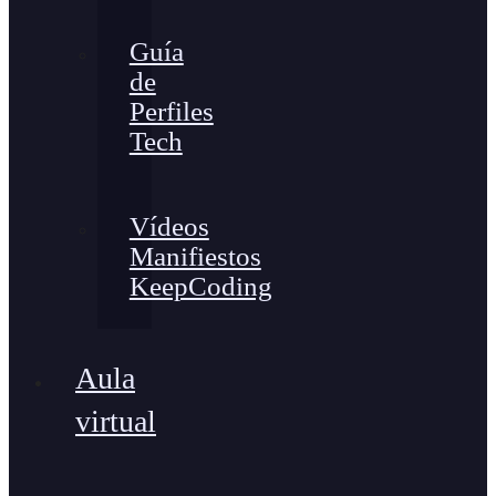
Guía
de
Perfiles
Tech
Vídeos
Manifiestos
KeepCoding
Aula
virtual