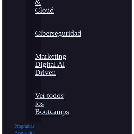
&
Cloud
Ciberseguridad
Marketing
Digital Al
Driven
Ver todos
los
Bootcamps
Programas
Avanzados