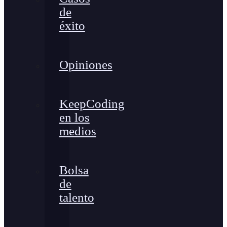
de
éxito
Opiniones
KeepCoding
en los
medios
Bolsa
de
talento