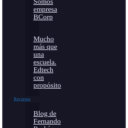
Somos
empresa
BCorp
Mucho
más que
una
escuela.
Edtech
con
propósito
Recursos
Blog de
Fernando