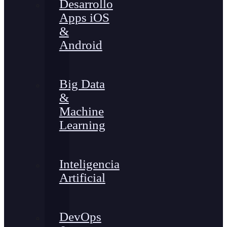
Desarrollo
Apps iOS
&
Android
Big Data
&
Machine
Learning
Inteligencia
Artificial
DevOps