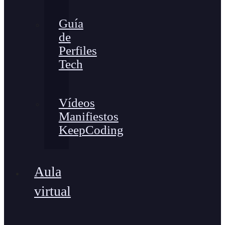
Guía
de
Perfiles
Tech
Vídeos
Manifiestos
KeepCoding
Aula
virtual