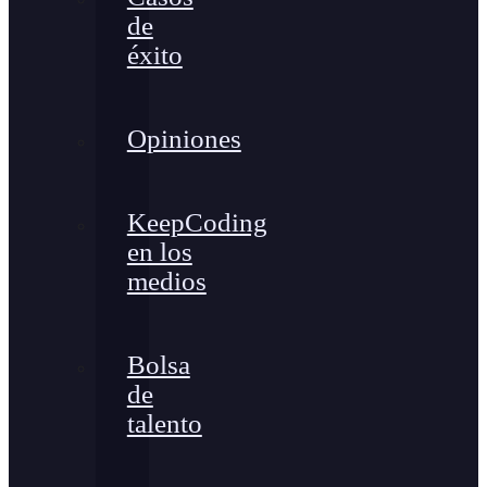
de
éxito
Opiniones
KeepCoding
en los
medios
Bolsa
de
talento