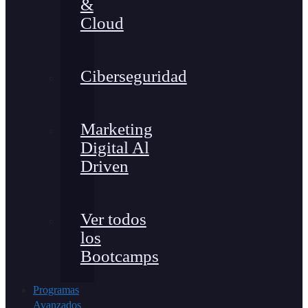
&
Cloud
Ciberseguridad
Marketing
Digital Al
Driven
Ver todos
los
Bootcamps
Programas
Avanzados