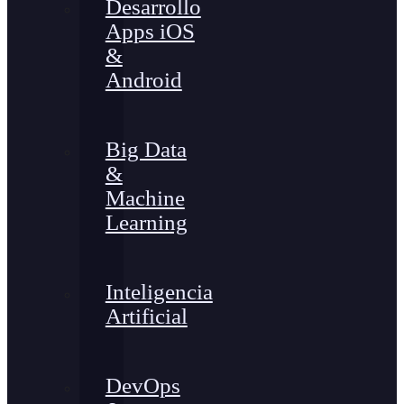
Desarrollo
Apps iOS
&
Android
Big Data
&
Machine
Learning
Inteligencia
Artificial
DevOps