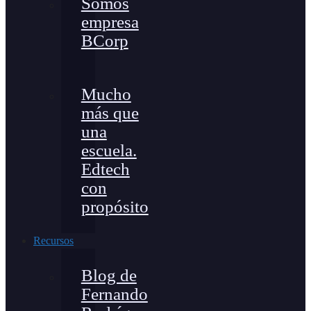
Somos
empresa
BCorp
Mucho
más que
una
escuela.
Edtech
con
propósito
Recursos
Blog de
Fernando