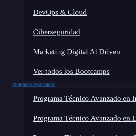
DevOps & Cloud
Lucia Gómez Salgado
|
Última 
Ciberseguridad
Home
»
Blog
»
C
Marketing Digital Al Driven
Ver todos los Bootcamps
Programas Avanzados
Programa Técnico Avanzado en In
Programa Técnico Avanzado en 