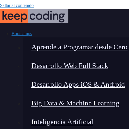
Saltar al contenido
Bootcamps
Aprende a Programar desde Cero
Desarrollo Web Full Stack
Cómo usar la co
Desarrollo Apps iOS & Android
wh
Big Data & Machine Learning
Inteligencia Artificial