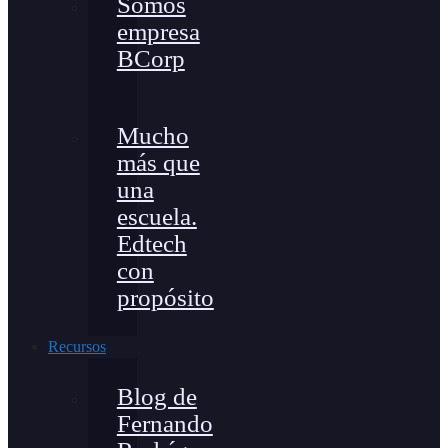
Somos
empresa
BCorp
Mucho
más que
una
escuela.
Edtech
con
propósito
Recursos
Blog de
Fernando