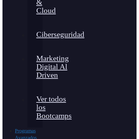
&
Cloud
Ciberseguridad
Marketing
Digital Al
Driven
Ver todos
los
Bootcamps
Programas
Avanzados