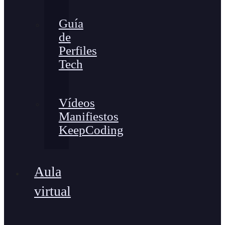
Guía
de
Perfiles
Tech
Vídeos
Manifiestos
KeepCoding
Aula
virtual