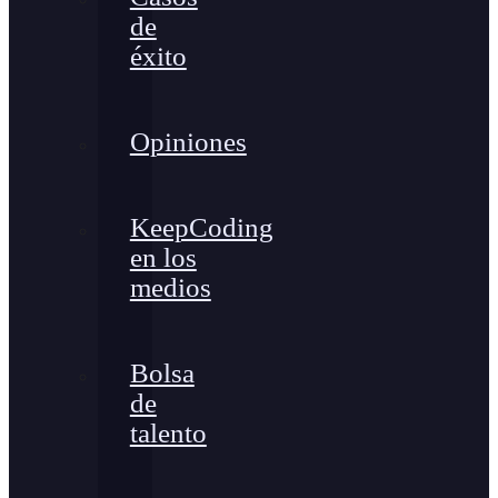
de
éxito
Opiniones
KeepCoding
en los
medios
Bolsa
de
talento