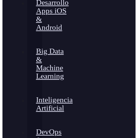
Desarrollo
Apps iOS
&
Android
Big Data
&
Machine
Learning
Inteligencia
Artificial
DevOps