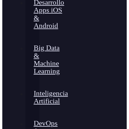
Desarrollo
Apps iOS
&
Android
Big Data
&
Machine
Learning
Inteligencia
Artificial
DevOps