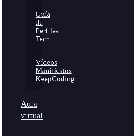
Guía
de
Perfiles
Tech
Vídeos
Manifiestos
KeepCoding
Aula
virtual