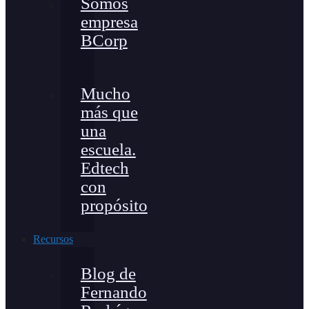
Somos
empresa
BCorp
Mucho
más que
una
escuela.
Edtech
con
propósito
Recursos
Blog de
Fernando