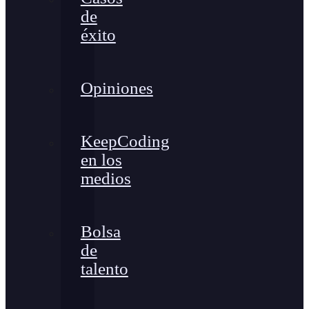
de
éxito
Opiniones
KeepCoding
en los
medios
Bolsa
de
talento