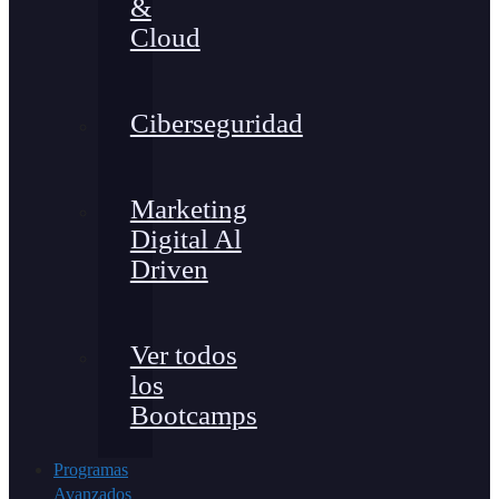
&
Cloud
Ciberseguridad
Marketing
Digital Al
Driven
Ver todos
los
Bootcamps
Programas
Avanzados