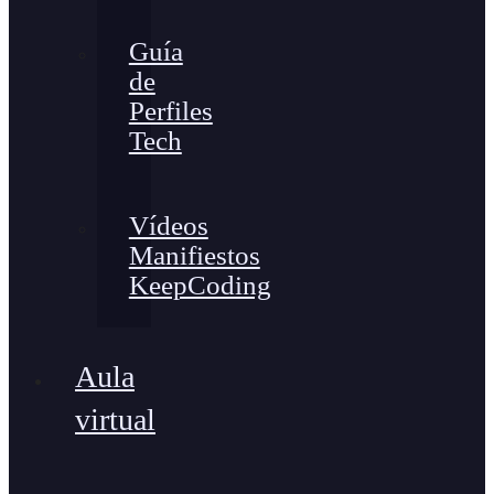
Guía
de
Perfiles
Tech
Vídeos
Manifiestos
KeepCoding
Aula
virtual