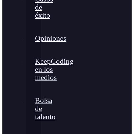
de
éxito
Opiniones
KeepCoding
en los
medios
Bolsa
de
talento