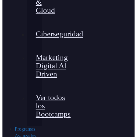
&
Cloud
Ciberseguridad
Marketing
Digital Al
Driven
Ver todos
los
Bootcamps
Programas
Avanzados