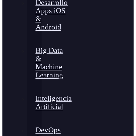
Desarrollo
Apps iOS
&
Android
Big Data
&
Machine
Learning
Inteligencia
Artificial
DevOps