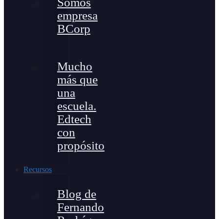
Somos
empresa
BCorp
Mucho
más que
una
escuela.
Edtech
con
propósito
Recursos
Blog de
Fernando