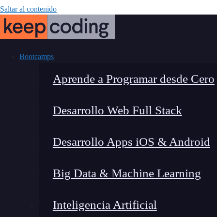
Saltar al contenido
Bootcamps
Aprende a Programar desde Cero
Desarrollo Web Full Stack
Funcionamient
Desarrollo Apps iOS & Android
Big Data & Machine Learning
Inteligencia Artificial