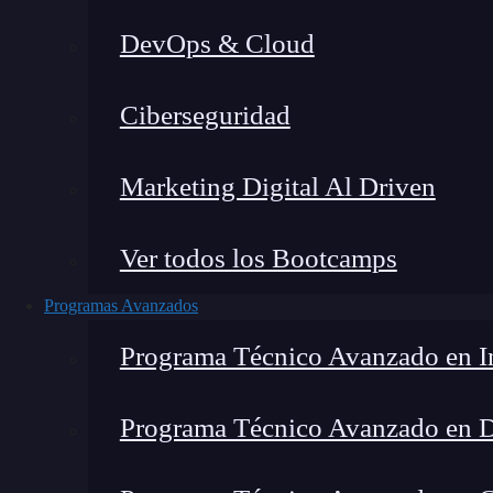
DevOps & Cloud
Lucia Gómez Salgado
|
Última 
Ciberseguridad
Home
»
Blog
Marketing Digital Al Driven
Ver todos los Bootcamps
Programas Avanzados
Programa Técnico Avanzado en In
Programa Técnico Avanzado en 