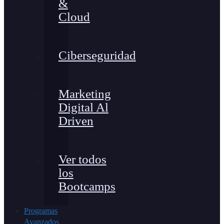
&
Cloud
Ciberseguridad
Marketing
Digital Al
Driven
Ver todos
los
Bootcamps
Programas
Avanzados