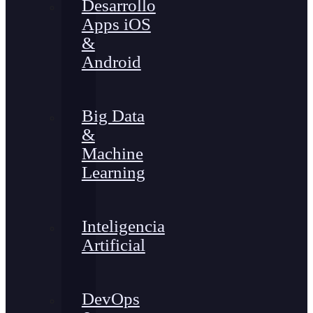
Desarrollo
Apps iOS
&
Android
Big Data
&
Machine
Learning
Inteligencia
Artificial
DevOps