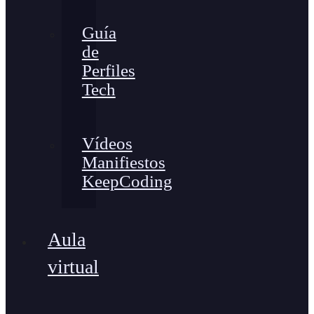
Guía
de
Perfiles
Tech
Vídeos
Manifiestos
KeepCoding
Aula
virtual