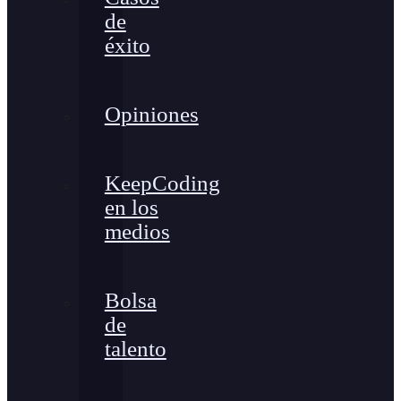
de
éxito
Opiniones
KeepCoding
en los
medios
Bolsa
de
talento