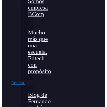
Somos
empresa
BCorp
Mucho
más que
una
escuela.
Edtech
con
propósito
Recursos
Blog de
Fernando